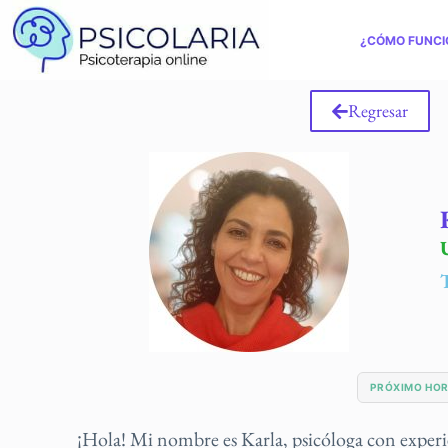
¿CÓMO FUNCI
Regresar
PRÓXIMO HO
¡Hola! Mi nombre es Karla, psicóloga con experie