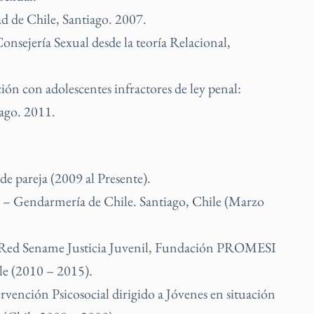
d de Chile, Santiago. 2007.
nsejería Sexual desde la teoría Relacional,
ión con adolescentes infractores de ley penal:
iago. 2011.
de pareja (2009 al Presente).
a – Gendarmería de Chile. Santiago, Chile (Marzo
l -Red Sename Justicia Juvenil, Fundación PROMESI
ile (2010 – 2015).
rvención Psicosocial dirigido a Jóvenes en situación