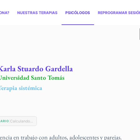
ONA?
NUESTRAS TERAPIAS
PSICÓLOGOS
REPROGRAMAR SESIÓ
Karla Stuardo Gardella
Universidad Santo Tomás
Terapia sistémica
Calculando...
|
RARIO
ncia en trabajo con adultos, adolescentes y parejas.