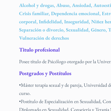
Alcohol y drogas, Abuso, Ansiedad, Autoesti
Crisis familiar, Dependencia emocional, Est
corporal, Infidelidad, Inseguridad, Niñez he
Separación o divorcio, Sexualidad, Género, T
Vulneración de derechos
Titulo profesional
Posee título de Psicólogo otorgado por la Unive
Postgrados y Postítulos
•Máster terapia sexual y de pareja, Universidad
curso.
•Postítulo de Especialización en Sexualidad, Con
Diplomado en Sexualidad, Consejería y Terapia 