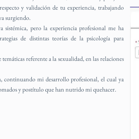
especto y validación de tu experiencia, trabajando
aya surgiendo.
va sistémica, pero la experiencia profesional me ha
rategias de distintas teorías de la psicología para
emáticas referente a la sexualidad, en las relaciones
continuando mi desarrollo profesional, el cual ya
plomados y postítulo que han nutrido mi quehacer.