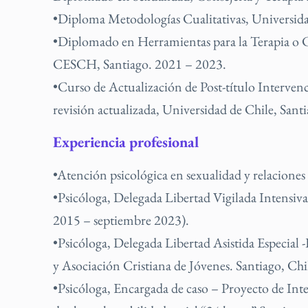
•Diploma Metodologías Cualitativas, Universida
•Diplomado en Herramientas para la Terapia o Co
CESCH, Santiago. 2021 – 2023.
•Curso de Actualización de Post-título Intervenc
revisión actualizada, Universidad de Chile, Sant
Experiencia profesional
•Atención psicológica en sexualidad y relaciones 
•Psicóloga, Delegada Libertad Vigilada Intensiv
2015 – septiembre 2023).
•Psicóloga, Delegada Libertad Asistida Especia
y Asociación Cristiana de Jóvenes. Santiago, Ch
•Psicóloga, Encargada de caso – Proyecto de Inte