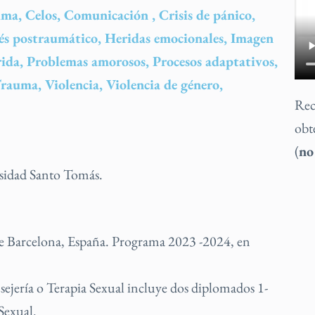
ma, Celos, Comunicación , Crisis de pánico,
rés postraumático, Heridas emocionales, Imagen
rida, Problemas amorosos, Procesos adaptativos,
rauma, Violencia, Violencia de género,
Rec
obt
(
no
rsidad Santo Tomás.
 de Barcelona, España. Programa 2023 -2024, en
sejería o Terapia Sexual incluye dos diplomados 1-
Sexual.