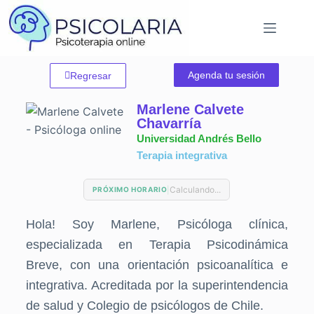
Agenda tu sesión
Regresar
Marlene Calvete
Chavarría
Universidad Andrés Bello
Terapia integrativa
Calculando...
|
PRÓXIMO HORARIO
Hola! Soy Marlene, Psicóloga clínica,
especializada en Terapia Psicodinámica
Breve, con una orientación psicoanalítica e
integrativa. Acreditada por la superintendencia
de salud y Colegio de psicólogos de Chile.