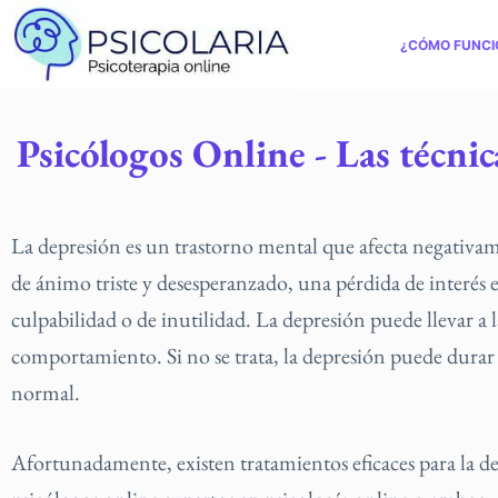
¿CÓMO FUNCI
Psicólogos Online - Las técnic
La depresión es un trastorno mental que afecta negativame
de ánimo triste y desesperanzado, una pérdida de interés e
culpabilidad o de inutilidad. La depresión puede llevar a l
comportamiento. Si no se trata, la depresión puede durar 
normal.
Afortunadamente, existen tratamientos eficaces para la d