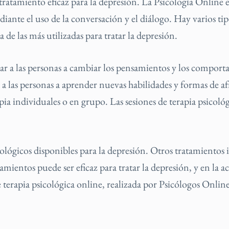
tratamiento eficaz para la depresión. La Psicología Online e
iante el uso de la conversación y el diálogo. Hay varios ti
de las más utilizadas para tratar la depresión.
ar a las personas a cambiar los pensamientos y los compor
 las personas a aprender nuevas habilidades y formas de af
erapia individuales o en grupo. Las sesiones de terapia psicol
ógicos disponibles para la depresión. Otros tratamientos in
tamientos puede ser eficaz para tratar la depresión, y en la 
 terapia psicológica online, realizada por Psicólogos Online