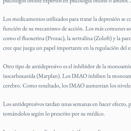
psicólogos online expertos en psicología online o ambos.
Los medicamentos utilizados para tratar la depresión se c
función de su mecanismo de acción. Los más comunes son
como el fluoxetina (Prozac), la sertralina (Zoloft) y la p
cree que juega un papel importante en la regulación del 
Otro tipo de antidepresivo es el inhibidor de la monoam
isocarboxazida (Marplan). Los IMAO inhiben la monoamin
cerebro. Como resultado, los IMAO aumentan los niveles 
Los antidepresivos tardan unas semanas en hacer efecto, 
tomándolos según lo prescrito por su médico.