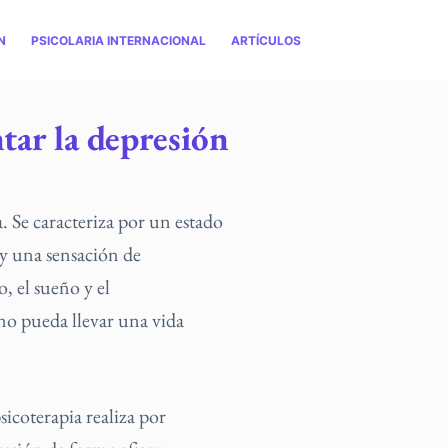
N
PSICOLARIA INTERNACIONAL
ARTÍCULOS
ntar la depresión
. Se caracteriza por un estado
 y una sensación de
, el sueño y el
 no pueda llevar una vida
icoterapia realiza por