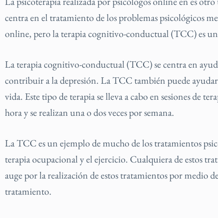
La psicoterapia realizada por psicólogos online en es otro 
centra en el tratamiento de los problemas psicológicos med
online, pero la terapia cognitivo-conductual (TCC) es una 
La terapia cognitivo-conductual (TCC) se centra en ayud
contribuir a la depresión. La TCC también puede ayudar a
vida. Este tipo de terapia se lleva a cabo en sesiones de t
hora y se realizan una o dos veces por semana.
La TCC es un ejemplo de mucho de los tratamientos psicol
terapia ocupacional y el ejercicio. Cualquiera de estos tra
auge por la realización de estos tratamientos por medio de
tratamiento.