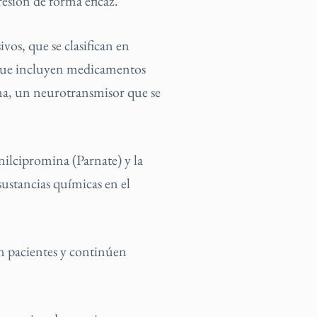
esión de forma eficaz.
vos, que se clasifican en
 que incluyen medicamentos
nina, un neurotransmisor que se
ilcipromina (Parnate) y la
ustancias químicas en el
an pacientes y continúen