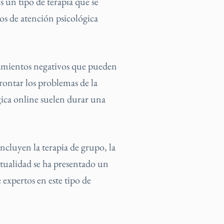
s un tipo de terapia que se
pos de atención psicológica
tamientos negativos que pueden
rontar los problemas de la
ógica online suelen durar una
cluyen la terapia de grupo, la
actualidad se ha presentado un
 expertos en este tipo de