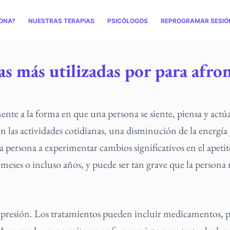
ONA?
NUESTRAS TERAPIAS
PSICÓLOGOS
REPROGRAMAR SESIÓ
as más utilizadas por para afro
nte a la forma en que una persona se siente, piensa y actúa
n las actividades cotidianas, una disminución de la energía
a persona a experimentar cambios significativos en el apetito
meses o incluso años, y puede ser tan grave que la persona
epresión. Los tratamientos pueden incluir medicamentos, ps