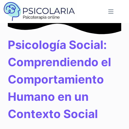
Saltar
al
contenido
Psicología Social:
Comprendiendo el
Comportamiento
Humano en un
Contexto Social