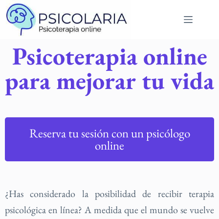
Psicoterapia online
para mejorar tu vida
Reserva tu sesión con un psicólogo
online
¿Has considerado la posibilidad de recibir terapia
psicológica en línea? A medida que el mundo se vuelve